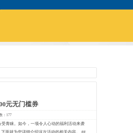
00元无门槛券
数：177
备受青睐。如今，一项令人心动的福利活动来袭
。下面就为您详细介绍这次活动的相关内容。##