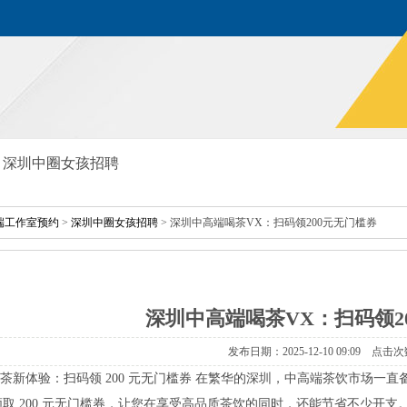
深圳中圈女孩招聘
端工作室预约
>
深圳中圈女孩招聘
>深圳中高端喝茶VX：扫码领200元无门槛券
深圳中高端喝茶VX：扫码领2
发布日期：2025-12-1009:09点击次
喝茶新体验：扫码领200元无门槛券在繁华的深圳，中高端茶饮市场一直
领取200元无门槛券，让您在享受高品质茶饮的同时，还能节省不少开支