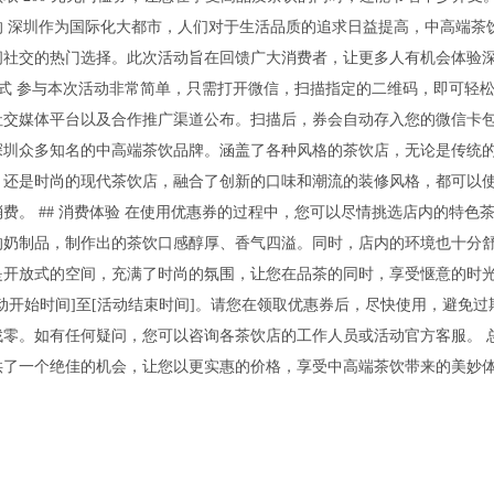
的深圳作为国际化大都市，人们对于生活品质的追求日益提高，中高端茶
闲社交的热门选择。此次活动旨在回馈广大消费者，让更多人有机会体验
方式参与本次活动非常简单，只需打开微信，扫描指定的二维码，即可轻松
社交媒体平台以及合作推广渠道公布。扫描后，券会自动存入您的微信卡包
深圳众多知名的中高端茶饮品牌。涵盖了各种风格的茶饮店，无论是传统
；还是时尚的现代茶饮店，融合了创新的口味和潮流的装修风格，都可以
消费。##消费体验在使用优惠券的过程中，您可以尽情挑选店内的特色
的奶制品，制作出的茶饮口感醇厚、香气四溢。同时，店内的环境也十分
是开放式的空间，充满了时尚的氛围，让您在品茶的同时，享受惬意的时
动开始时间]至[活动结束时间]。请您在领取优惠券后，尽快使用，避免
找零。如有任何疑问，您可以咨询各茶饮店的工作人员或活动官方客服。总
供了一个绝佳的机会，让您以更实惠的价格，享受中高端茶饮带来的美妙